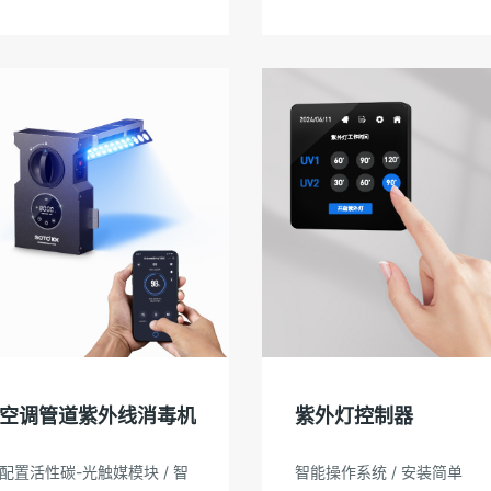
空调管道紫外线消毒机
紫外灯控制器
配置活性碳-光触媒模块 / 智
智能操作系统 / 安装简单