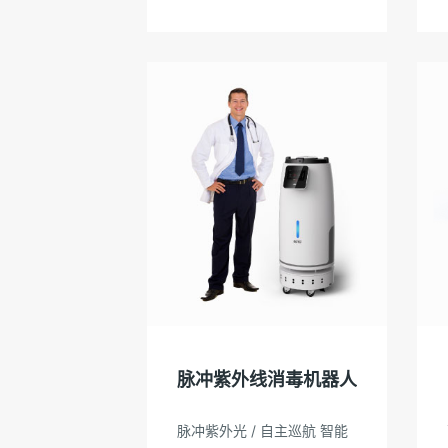
脉冲紫外线消毒机器人
脉冲紫外光 / 自主巡航 智能