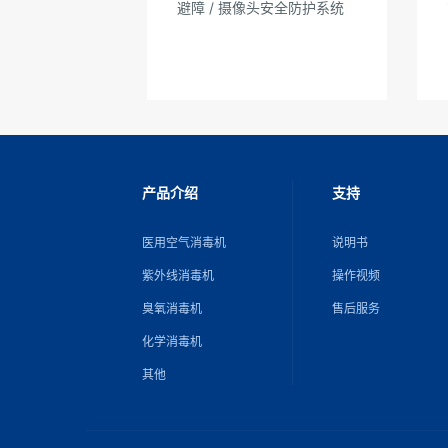
避障 / 摄像头安全防护系统
产品介绍
支持
医用空气消毒机
说明书
紫外线消毒机
操作视频
臭氧消毒机
售后服务
化学消毒机
其他