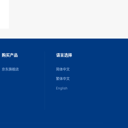
购买产品
语言选择
京东旗舰店
简体中文
繁体中文
English