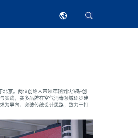
立于北京。两位创始人带领年轻团队深耕创
与实践，赛多品牌在空气消毒领域逐步建
求为导向，突破传统设计思路，致力于打