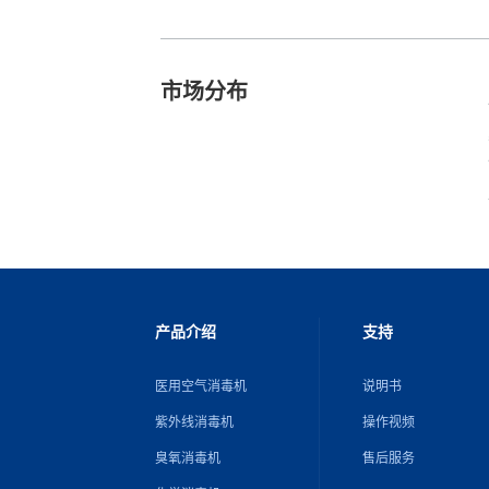
市场分布
产品介绍
支持
医用空气消毒机
说明书
紫外线消毒机
操作视频
臭氧消毒机
售后服务