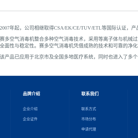
2007年起，公司相继取得CSA/EK/CE/TUV/ETL等国际
赛多空气消毒机整合多种空气消毒技术，采用等离子体与机械过
全面性与稳定性。赛多空气消毒机凭借成熟的技术和可靠的净化
该产品已应用于北京市及全国多地医疗系统，同时也进入了多个
品牌介绍
联系我们
企业介绍
联系方式
企业证件
市场分布
申请代理