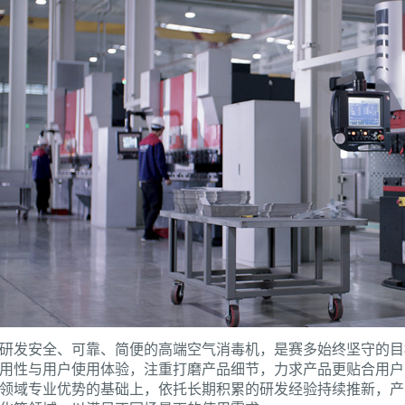
研发安全、可靠、简便的高端空气消毒机，是赛多始终坚守的目
用性与用户使用体验，注重打磨产品细节，力求产品更贴合用户
领域专业优势的基础上，依托长期积累的研发经验持续推新，产