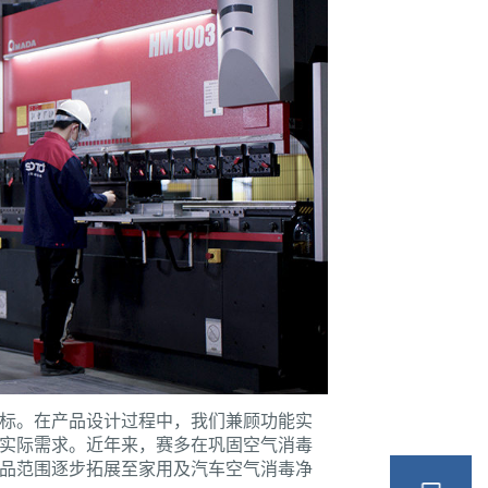
标。在产品设计过程中，我们兼顾功能实
实际需求。近年来，赛多在巩固空气消毒
品范围逐步拓展至家用及汽车空气消毒净