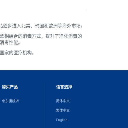
认证，产品逐步进入北美、韩国和欧洲等海外市场。
滤相结合的消毒方式，提升了净化消毒的
消毒性能。
国家的医疗机构。
购买产品
语言选择
京东旗舰店
简体中文
繁体中文
English