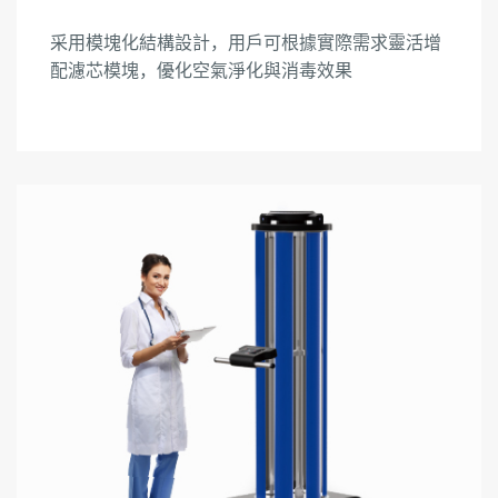
采用模塊化結構設計，用戶可根據實際需求靈活增
配濾芯模塊，優化空氣淨化與消毒效果