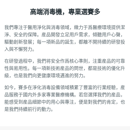
高端消毒機，專業選賽多
我們專注于醫用淨化與消毒領域，緻力于爲醫療環境提供潔
淨、安全的保障。産品開發立足用戶需求，傾聽用戶心聲，
驅動創新發展；每一項新品的誕生，都離不開持續的研發投
入與不懈努力。
在研發過程中，我們将安全作爲核心準則，注重産品的可靠
性與易用性。每一項新技術産品的問世，都是技術的優化升
級，也是我們向更健康環境邁進的努力。
如今，賽多在淨化消毒設備領域積累了豐富的行業經驗，産
品服務于國内外多家專業醫療機構。若您選擇我們的産品，
能感受到産品細節中的用心與專注，便是對我們的肯定，也
是我們持續前行的動力。