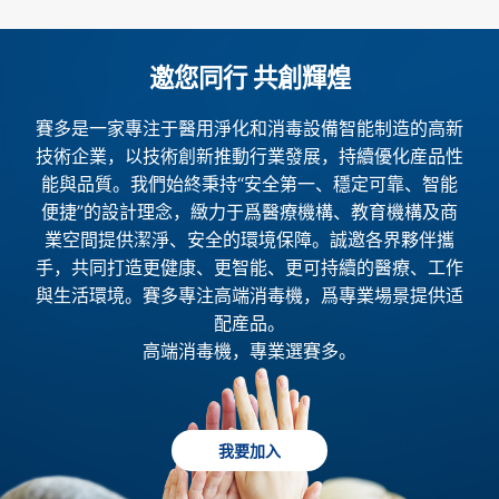
邀您同行 共創輝煌
賽多是一家專注于醫用淨化和消毒設備智能制造的高新
技術企業，以技術創新推動行業發展，持續優化産品性
能與品質。我們始終秉持“安全第一、穩定可靠、智能
便捷”的設計理念，緻力于爲醫療機構、教育機構及商
業空間提供潔淨、安全的環境保障。誠邀各界夥伴攜
手，共同打造更健康、更智能、更可持續的醫療、工作
與生活環境。賽多專注高端消毒機，爲專業場景提供适
配産品。
高端消毒機，專業選賽多。
我要加入