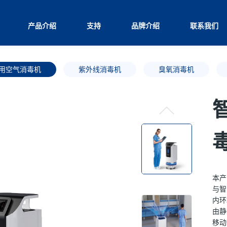
产品介绍
支持
品牌介绍
联系我们
用空气消毒机
紫外线消毒机
臭氧消毒机
本产
与智
内环
由静
移动