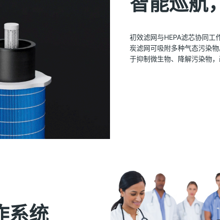
智能巡航
初效滤网与HEPA滤芯协同
炭滤网可吸附多种气态污染物
于抑制微生物、降解污染物，
作系统