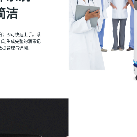
简洁
培训即可快速上手。系
自动生成完整的消毒记
数据管理与追溯。