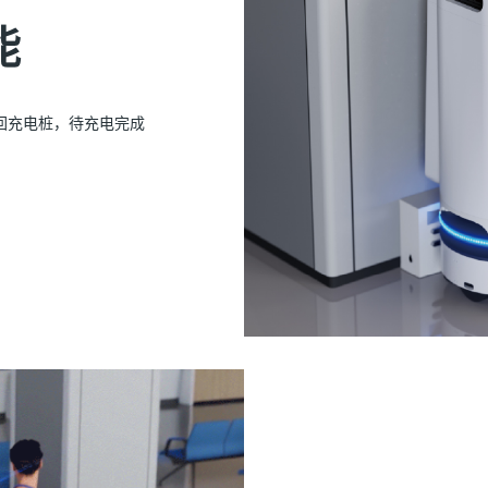
能
回充电桩，待充电完成