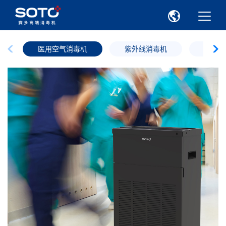
医用空气消毒机
紫外线消毒机
臭氧消